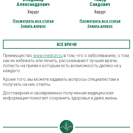
Александрович
Саидович
Хирург
Хирург
Посмотреть все статьи
Посмотреть все статьи
Задать вопрос
Задать вопрос
ВСЕ ВРАЧИ
Преимущество
www.medrzn.ru
в том, что о заболеваниях, о том,
как их избежать или лечить, рассказывают лучшие врачи,
попасть на приём к которым есть возможность далеко не у
каждого.
Кроме того, вы можете задавать вопросы специалистам и
получать на них ответы.
Достоверная и своевременно полученная медицинская
информация помогает сохранить здоровье и даже жизнь.