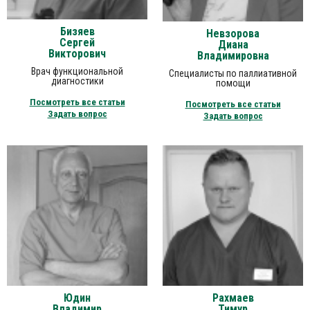
Бизяев
Невзорова
Сергей
Диана
Викторович
Владимировна
Врач функциональной
Специалисты по паллиативной
диагностики
помощи
Посмотреть все статьи
Посмотреть все статьи
Задать вопрос
Задать вопрос
Юдин
Рахмаев
Владимир
Тимур