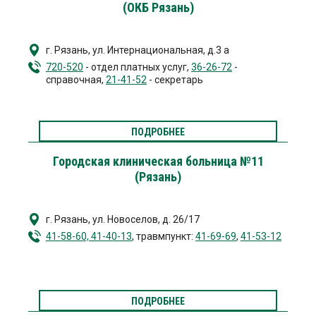
(ОКБ Рязань)
г. Рязань
,
ул. Интернациональная, д.3 а
720-520
- отдел платных услуг,
36-26-72
-
справочная,
21-41-52
- секретарь
ПОДРОБНЕЕ
Городская клиническая больница №11
(Рязань)
г. Рязань
,
ул. Новоселов, д. 26/17
41-58-60, 41-40-13
, травмпункт:
41-69-69
,
41-53-12
ПОДРОБНЕЕ