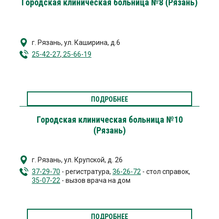
Городская клиническая больница №8 (Рязань)
г. Рязань
,
ул. Каширина, д.6
25-42-27
,
25-66-19
ПОДРОБНЕЕ
Городская клиническая больница №10
(Рязань)
г. Рязань
,
ул. Крупской, д. 26
37-29-70
- регистратура,
36-26-72
- стол справок,
35-07-22
- вызов врача на дом
ПОДРОБНЕЕ