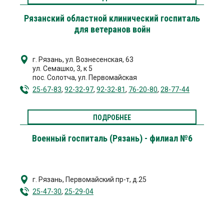
Рязанский областной клинический госпиталь
для ветеранов войн
г. Рязань
,
ул. Вознесенская, 63
ул. Семашко, 3, к 5
пос. Солотча, ул. Первомайская
25-67-83
,
92-32-97
,
92-32-81
,
76-20-80
,
28-77-44
ПОДРОБНЕЕ
Военный госпиталь (Рязань) - филиал №6
г. Рязань
,
Первомайский пр-т, д.25
25-47-30
,
25-29-04