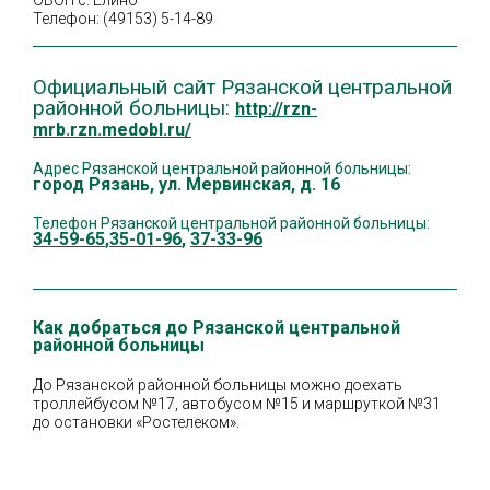
ОВОП с. Елино
Телефон: (49153) 5-14-89
Официальный сайт Рязанской центральной
районной больницы:
http://rzn-
mrb.rzn.medobl.ru/
Адрес Рязанской центральной районной больницы:
город Рязань
,
ул. Мервинская, д. 16
Телефон Рязанской центральной районной больницы:
34-59-65
,
35-01-96
,
37-33-96
Как добраться до Рязанской центральной
районной больницы
До Рязанской районной больницы можно доехать
троллейбусом №17, автобусом №15 и маршруткой №31
до остановки «Ростелеком».