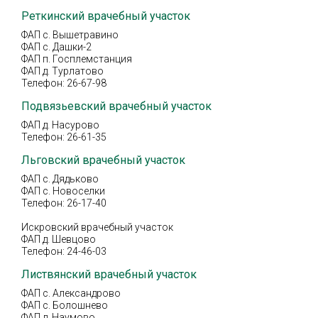
Реткинский врачебный участок
ФАП с. Вышетравино
ФАП с. Дашки-2
ФАП п. Госплемстанция
ФАП д. Турлатово
Телефон: 26-67-98
Подвязьевский врачебный участок
ФАП д. Насурово
Телефон: 26-61-35
Льговский врачебный участок
ФАП с. Дядьково
ФАП с. Новоселки
Телефон: 26-17-40
Искровский врачебный участок
ФАП д. Шевцово
Телефон: 24-46-03
Листвянский врачебный участок
ФАП с. Александрово
ФАП с. Болошнево
ФАП д. Наумово