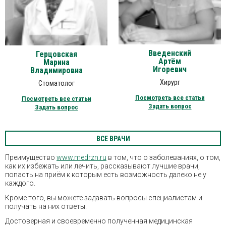
Введенский
Герцовская
Артём
Марина
Игоревич
Владимировна
Хирург
Стоматолог
Посмотреть все статьи
Посмотреть все статьи
Задать вопрос
Задать вопрос
ВСЕ ВРАЧИ
Преимущество
www.medrzn.ru
в том, что о заболеваниях, о том,
как их избежать или лечить, рассказывают лучшие врачи,
попасть на приём к которым есть возможность далеко не у
каждого.
Кроме того, вы можете задавать вопросы специалистам и
получать на них ответы.
Достоверная и своевременно полученная медицинская