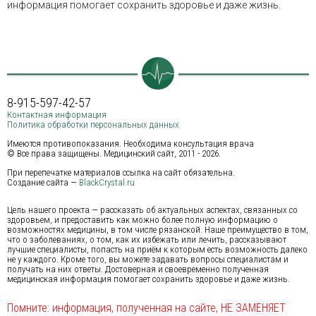
информация помогает сохранить здоровье и даже жизнь.
8-915-597-42-57
Контактная информация
Политика обработки персональных данных
Имеются противопоказания. Необходима консультация врача
© Все права защищены. Медицинский сайт, 2011 - 2026.
При перепечатке материалов ссылка на сайт обязательна.
Создание сайта —
BlackCrystal.ru
Цель нашего проекта — рассказать об актуальных аспектах, связанных со
здоровьем, и предоставить как можно более полную информацию о
возможностях медицины, в том числе рязанской. Наше преимущество в том,
что о заболеваниях, о том, как их избежать или лечить, рассказывают
лучшие специалисты, попасть на приём к которым есть возможность далеко
не у каждого. Кроме того, вы можете задавать вопросы специалистам и
получать на них ответы. Достоверная и своевременно полученная
медицинская информация помогает сохранить здоровье и даже жизнь.
Помните: информация, полученная на сайте, НЕ ЗАМЕНЯЕТ