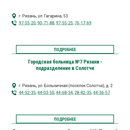
г. Рязань
,
ул. Гагарина, 53
97-55-20
,
90-71-88
,
97-55-25
,
76-17-69
ПОДРОБНЕЕ
Городская больница №7 Рязани -
подразделение в Солотче
г. Рязань
,
ул. Больничная (поселок Солотча), д. 2
44-52-35
,
44-03-50
,
44-68-34
,
28-82-35
,
44-36-57
ПОДРОБНЕЕ