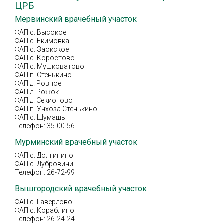
ЦРБ
Мервинский врачебный участок
ФАП с. Высокое
ФАП с. Екимовка
ФАП с. Заокское
ФАП с. Коростово
ФАП с. Мушковатово
ФАП п. Стенькино
ФАП д. Ровное
ФАП д. Рожок
ФАП д. Секиотово
ФАП п. Учхоза Стенькино
ФАП с. Шумашь
Телефон: 35-00-56
Мурминский врачебный участок
ФАП с. Долгинино
ФАП с. Дубровичи
Телефон: 26-72-99
Вышгородский врачебный участок
ФАП с. Гавердово
ФАП с. Кораблино
Телефон: 26-24-24