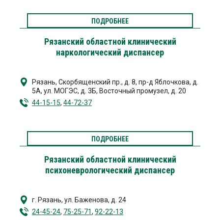
ПОДРОБНЕЕ
Рязанский областной клинический
наркологический диспансер
Рязань
,
Скорбященский пр., д. 8
,
пр-д Яблочкова, д.
5А
,
ул. МОГЭС, д. 3Б
,
Восточный промузел, д. 20
44-15-15
,
44-72-37
ПОДРОБНЕЕ
Рязанский областной клинический
психоневрологический диспансер
г. Рязань
,
ул. Баженова, д. 24
24-45-24
,
75-25-71
,
92-22-13