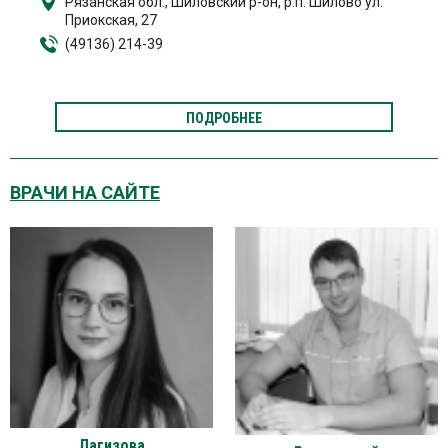
Рязанская обл., Шиловский р-он, р.п. Шилово ул.
Приокская, 27
(49136) 214-39
ПОДРОБНЕЕ
ВРАЧИ НА САЙТЕ
Лагизова