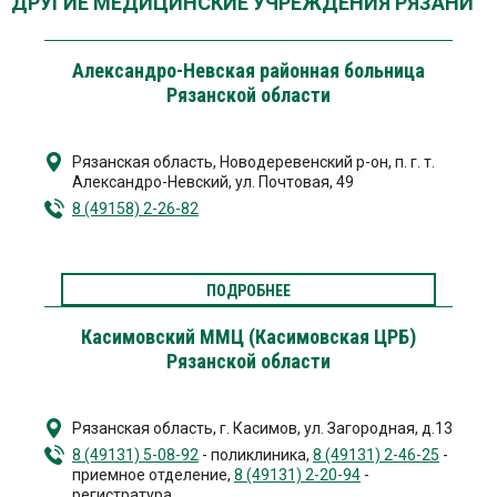
ДРУГИЕ МЕДИЦИНСКИЕ УЧРЕЖДЕНИЯ РЯЗАНИ
Александро-Невская районная больница
Рязанской области
Рязанская область, Новодеревенский р-он, п. г. т.
Александро-Невский
,
ул. Почтовая, 49
8 (49158) 2-26-82
ПОДРОБНЕЕ
Касимовский ММЦ (Касимовская ЦРБ)
Рязанской области
Рязанская область, г. Касимов
,
ул. Загородная, д.13
8 (49131) 5-08-92
- поликлиника,
8 (49131) 2-46-25
-
приемное отделение,
8 (49131) 2-20-94
-
регистратура