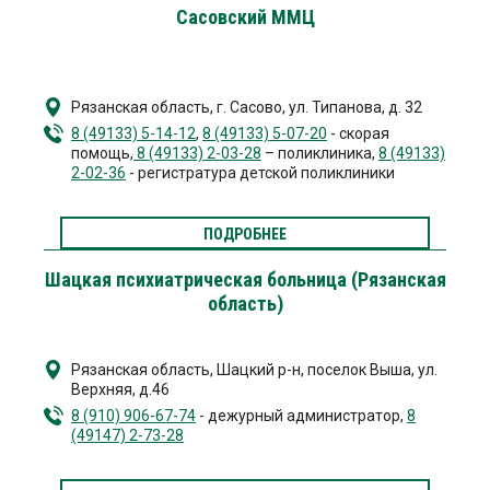
Сасовский ММЦ
Рязанская область, г. Сасово
,
ул. Типанова, д. 32
8 (49133) 5-14-12
,
8 (49133) 5-07-20
- скорая
помощь,
8 (49133) 2-03-28
– поликлиника,
8 (49133)
2-02-36
- регистратура детской поликлиники
ПОДРОБНЕЕ
Шацкая психиатрическая больница (Рязанская
область)
Рязанская область, Шацкий р-н, поселок Выша
,
ул.
Верхняя, д.46
8 (910) 906-67-74
- дежурный администратор,
8
(49147) 2-73-28