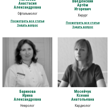
Введенский
Анастасия
Артём
Александровна
Игоревич
Офтальмолог
Хирург
Посмотреть все статьи
Посмотреть все статьи
Задать вопрос
Задать вопрос
Баринова
Мосейчук
Ирина
Ксения
Александровна
Анатольевна
Невролог
Кардиолог