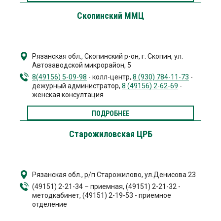
Скопинский ММЦ
Рязанская обл., Скопинский р-он, г. Скопин
,
ул.
Автозаводской микрорайон, 5
8(49156) 5-09-98
- колл-центр,
8 (930) 784-11-73
-
дежурный администратор,
8 (49156) 2-62-69
-
женская консултация
ПОДРОБНЕЕ
Старожиловская ЦРБ
Рязанская обл., р/п Старожилово, ул.Денисова 23
(49151) 2-21-34 – приемная, (49151) 2-21-32 -
методкабинет, (49151) 2-19-53 - приемное
отделение