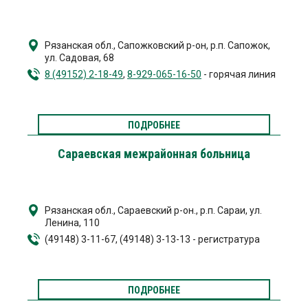
Рязанская обл., Сапожковский р-он, р.п. Сапожок
,
ул. Садовая, 68
8 (49152) 2-18-49
,
8-929-065-16-50
- горячая линия
ПОДРОБНЕЕ
Сараевская межрайонная больница
Рязанская обл., Сараевский р-он., р.п. Сараи
,
ул.
Ленина, 110
(49148) 3-11-67, (49148) 3-13-13 - регистратура
ПОДРОБНЕЕ