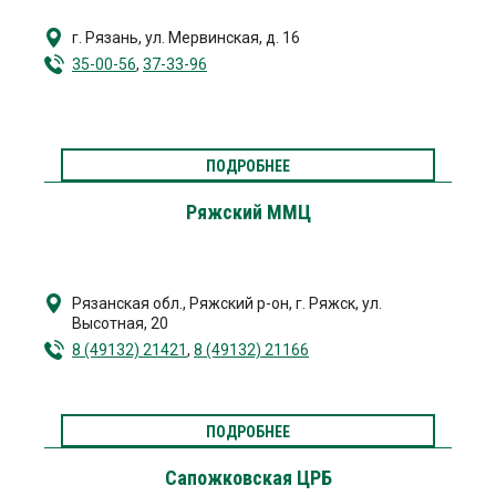
г. Рязань
,
ул. Мервинская, д. 16
35-00-56
,
37-33-96
ПОДРОБНЕЕ
Ряжский ММЦ
Рязанская обл., Ряжский р-он, г. Ряжск
,
ул.
Высотная, 20
8 (49132) 21421
,
8 (49132) 21166
ПОДРОБНЕЕ
Сапожковская ЦРБ