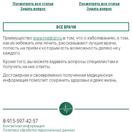
Посмотреть все статьи
Посмотреть все статьи
Задать вопрос
Задать вопрос
ВСЕ ВРАЧИ
Преимущество
www.medrzn.ru
в том, что о заболеваниях, о том,
как их избежать или лечить, рассказывают лучшие врачи,
попасть на приём к которым есть возможность далеко не у
каждого.
Кроме того, вы можете задавать вопросы специалистам и
получать на них ответы.
Достоверная и своевременно полученная медицинская
информация помогает сохранить здоровье и даже жизнь.
8-915-597-42-57
Контактная информация
Политика обработки персональных данных