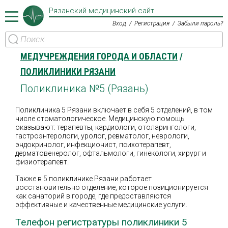
Рязанский медицинский сайт
Вход
Регистрация
Забыли пароль?
МЕДУЧРЕЖДЕНИЯ ГОРОДА И ОБЛАСТИ
ПОЛИКЛИНИКИ РЯЗАНИ
Поликлиника №5 (Рязань)
Поликлиника 5 Рязани включает в себя 5 отделений, в том
числе стоматологическое. Медицинскую помощь
оказывают: терапевты, кардиологи, отоларингологи,
гастроэнтерологи, уролог, ревматолог, неврологи,
эндокринолог, инфекционист, психотерапевт,
дерматовенеролог, офтальмологи, гинекологи, хирург и
физиотерапевт.
Также в 5 поликлинике Рязани работает
восстановительно отделение, которое позиционируется
как санаторий в городе, где предоставляются
эффективные и качественные медицинские услуги.
Телефон регистратуры поликлиники 5