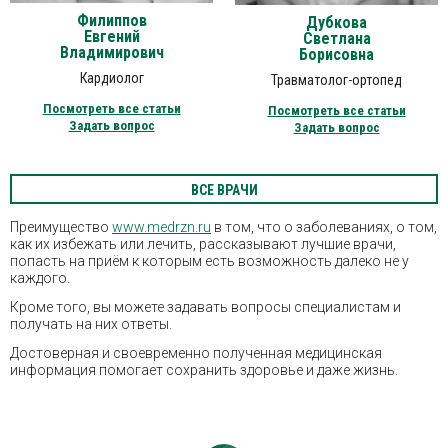
Филиппов
Дубкова
Евгений
Светлана
Владимирович
Борисовна
Кардиолог
Травматолог-ортопед
Посмотреть все статьи
Посмотреть все статьи
Задать вопрос
Задать вопрос
ВСЕ ВРАЧИ
Преимущество
www.medrzn.ru
в том, что о заболеваниях, о том,
как их избежать или лечить, рассказывают лучшие врачи,
попасть на приём к которым есть возможность далеко не у
каждого.
Кроме того, вы можете задавать вопросы специалистам и
получать на них ответы.
Достоверная и своевременно полученная медицинская
информация помогает сохранить здоровье и даже жизнь.