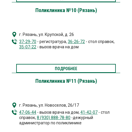
Поликлиника №10 (Рязань)
г. Рязань
,
ул. Крупской, д. 26
37-29-70
- регистратура,
36-26-72
- стол справок,
35-07-22
- вызов врача на дом
ПОДРОБНЕЕ
Поликлиника №11 (Рязань)
г. Рязань
,
ул. Новоселов, 26/17
47-06-44
- вызов врача на дом,
41-42-07
- стол
справок,
8 (930) 888-78-80
-дежурный
администратор по поликлинике