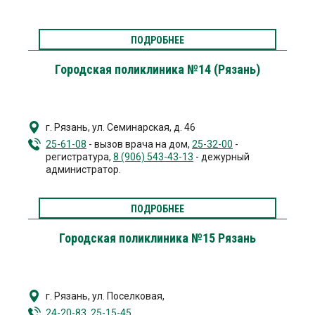
ПОДРОБНЕЕ
Городская поликлиника №14 (Рязань)
г. Рязань
,
ул. Семинарская, д. 46
25-61-08
- вызов врача на дом,
25-32-00
-
регистратура,
8 (906) 543-43-13
- дежурный
администратор.
ПОДРОБНЕЕ
Городская поликлиника №15 Рязань
г. Рязань
,
ул. Поселковая,
24-20-83
,
25-15-45