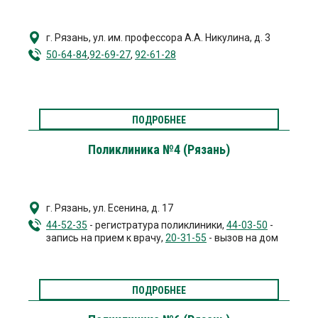
г. Рязань
,
ул. им. профессора А.А. Никулина, д. 3
50-64-84
,
92-69-27
,
92-61-28
ПОДРОБНЕЕ
Поликлиника №4 (Рязань)
г. Рязань
,
ул. Есенина, д. 17
44-52-35
- регистратура поликлиники,
44-03-50
-
запись на прием к врачу,
20-31-55
- вызов на дом
ПОДРОБНЕЕ