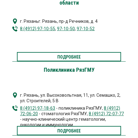
области
г. Рязань
г. Рязань,
пр-д Речников, д. 4
8 (4912) 97-10-55
,
97-10-50
,
97-10-52
ПОДРОБНЕЕ
Поликлиника РязГМУ
г. Рязань
,
ул. Высоковольтная, 11
,
ул. Семашко, 2
,
ул. Строителей, 5 В
8 (4912) 97-18-63
- поликлиника РязГМУ,
8 (4912)
72-06-20
- стоматология РязГМУ,
8 (4912) 72-07-77
- научно-клинический центр гематологии,
онкологии и иммунологии
ПОДРОБНЕЕ