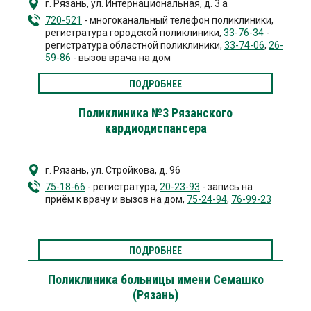
г. Рязань
,
ул. Интернациональная, д. 3 а
720-521
- многоканальный телефон поликлиники,
регистратура городской поликлиники,
33-76-34
-
регистратура областной поликлиники,
33-74-06
,
26-
59-86
- вызов врача на дом
ПОДРОБНЕЕ
Поликлиника №3 Рязанского
кардиодиспансера
г. Рязань
,
ул. Стройкова, д. 96
75-18-66
- регистратура,
20-23-93
- запись на
приём к врачу и вызов на дом,
75-24-94
,
76-99-23
ПОДРОБНЕЕ
Поликлиника больницы имени Семашко
(Рязань)