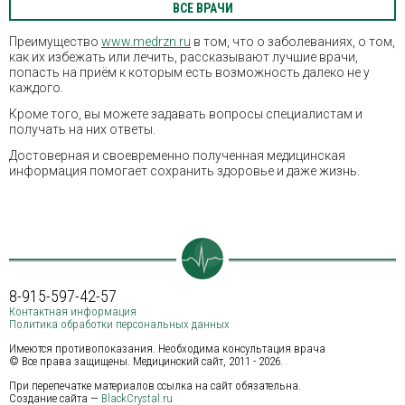
ВСЕ ВРАЧИ
Преимущество
www.medrzn.ru
в том, что о заболеваниях, о том,
как их избежать или лечить, рассказывают лучшие врачи,
попасть на приём к которым есть возможность далеко не у
каждого.
Кроме того, вы можете задавать вопросы специалистам и
получать на них ответы.
Достоверная и своевременно полученная медицинская
информация помогает сохранить здоровье и даже жизнь.
8-915-597-42-57
Контактная информация
Политика обработки персональных данных
Имеются противопоказания. Необходима консультация врача
© Все права защищены. Медицинский сайт, 2011 - 2026.
При перепечатке материалов ссылка на сайт обязательна.
Создание сайта —
BlackCrystal.ru