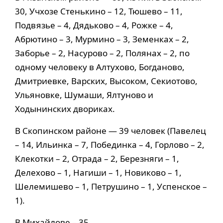
30, Учхозе Стенькино – 12, Тюшево – 11,
Подвязье – 4, Дядьково – 4, Рожке – 4,
Абрютино – 3, Мурмино – 3, Земенках – 2,
Заборье – 2, Насурово – 2, Полянах – 2, по
одному человеку в Алтухово, Богданово,
Дмитриевке, Варских, Высоком, Секиотово,
Ульяновке, Шумаши, Ялтуново и
Ходынинских двориках.
В Скопинском районе — 39 человек (Павелец
– 14, Ильинка – 7, Побединка – 4, Горлово – 2,
Клекотки – 2, Отрада – 2, Березняги – 1,
Делехово – 1, Нагиши – 1, Новиково – 1,
Шелемишево – 1, Петрушино – 1, Успенское –
1).
В Михайлове – 35.