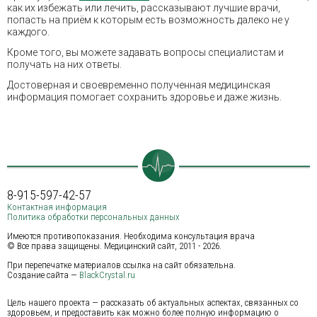
как их избежать или лечить, рассказывают лучшие врачи,
попасть на приём к которым есть возможность далеко не у
каждого.
Кроме того, вы можете задавать вопросы специалистам и
получать на них ответы.
Достоверная и своевременно полученная медицинская
информация помогает сохранить здоровье и даже жизнь.
8-915-597-42-57
Контактная информация
Политика обработки персональных данных
Имеются противопоказания. Необходима консультация врача
© Все права защищены. Медицинский сайт, 2011 - 2026.
При перепечатке материалов ссылка на сайт обязательна.
Создание сайта —
BlackCrystal.ru
Цель нашего проекта — рассказать об актуальных аспектах, связанных со
здоровьем, и предоставить как можно более полную информацию о