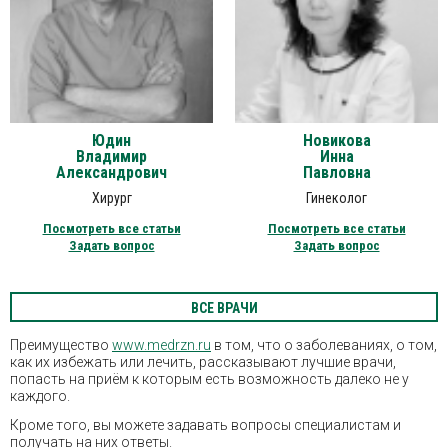
Юдин
Новикова
Владимир
Инна
Александрович
Павловна
Хирург
Гинеколог
Посмотреть все статьи
Посмотреть все статьи
Задать вопрос
Задать вопрос
ВСЕ ВРАЧИ
Преимущество
www.medrzn.ru
в том, что о заболеваниях, о том,
как их избежать или лечить, рассказывают лучшие врачи,
попасть на приём к которым есть возможность далеко не у
каждого.
Кроме того, вы можете задавать вопросы специалистам и
получать на них ответы.