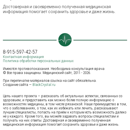
Достоверная и своевременно полученная медицинская
информация помогает сохранить здоровье и даже жизнь.
8-915-597-42-57
Контактная информация
Политика обработки персональных данных
Имеются противопоказания. Необходима консультация врача
© Все права защищены. Медицинский сайт, 2011 - 2026.
При перепечатке материалов ссылка на сайт обязательна.
Создание сайта —
BlackCrystal.ru
Цель нашего проекта — рассказать об актуальных аспектах, связанных со
здоровьем, и предоставить как можно более полную информацию о
возможностях медицины, в том числе рязанской. Наше преимущество в том,
что о заболеваниях, о том, как их избежать или лечить, рассказывают
лучшие специалисты, попасть на приём к которым есть возможность далеко
не у каждого. Кроме того, вы можете задавать вопросы специалистам и
получать на них ответы. Достоверная и своевременно полученная
медицинская информация помогает сохранить здоровье и даже жизнь.