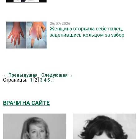
26/07/2026
Женщина оторвала себе палец,
зацепившись кольцом за забор
← Предыдущая
Следующая →
Страницы:
[2]
1
3
4
5
..
ВРАЧИ НА САЙТЕ