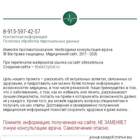
8-915-597-42-57
Контактная информация
Политика обработки персональных данных
Имеются противопоказания. Необходима консультация врача
© Все права защищены. Медицинский сайт, 2011 - 2026.
При перепечатке материалов ссылка на сайт обязательна.
Создание сайта —
BlackCrystal.ru
Цель нашего проекта — рассказать об актуальных аспектах, связанных со
здоровьем, и предоставить как можно более полную информацию о
возможностях медицины, в том числе рязанской. Наше преимущество в том,
что о заболеваниях, о том, как их избежать или лечить, рассказывают
лучшие специалисты, попасть на приём к которым есть возможность далеко
не у каждого. Кроме того, вы можете задавать вопросы специалистам и
получать на них ответы. Достоверная и своевременно полученная
медицинская информация помогает сохранить здоровье и даже жизнь.
Помните: информация, полученная на сайте, НЕ ЗАМЕНЯЕТ
очную консультацию врача. Самолечение опасно.
На нашем сайте предусмотрена обратная связь: в конце каждой статьи вы