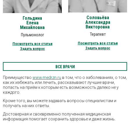
Соловьёва
Гольдина
Александра
Елена
Викторовна
Михайловна
Терапевт
Пульмонолог
Посмотреть все статьи
Посмотреть все статьи
Задать вопрос
Задать вопрос
ВСЕ ВРАЧИ
Преимущество
www.medrzn.ru
в том, что о заболеваниях, о том,
как их избежать или лечить, рассказывают лучшие врачи,
попасть на приём к которым есть возможность далеко не у
каждого.
Кроме того, вы можете задавать вопросы специалистам и
получать на них ответы.
Достоверная и своевременно полученная медицинская
информация помогает сохранить здоровье и даже жизнь.