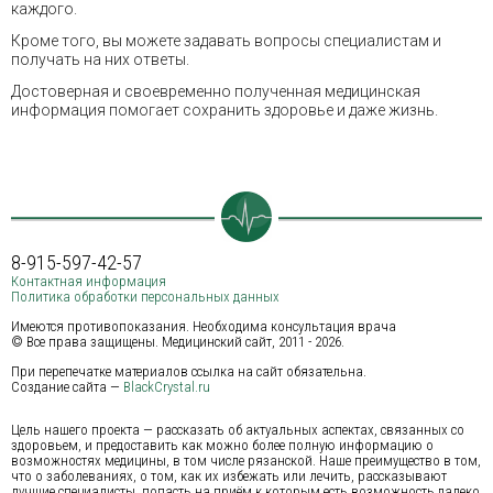
каждого.
Кроме того, вы можете задавать вопросы специалистам и
получать на них ответы.
Достоверная и своевременно полученная медицинская
информация помогает сохранить здоровье и даже жизнь.
8-915-597-42-57
Контактная информация
Политика обработки персональных данных
Имеются противопоказания. Необходима консультация врача
© Все права защищены. Медицинский сайт, 2011 - 2026.
При перепечатке материалов ссылка на сайт обязательна.
Создание сайта —
BlackCrystal.ru
Цель нашего проекта — рассказать об актуальных аспектах, связанных со
здоровьем, и предоставить как можно более полную информацию о
возможностях медицины, в том числе рязанской. Наше преимущество в том,
что о заболеваниях, о том, как их избежать или лечить, рассказывают
лучшие специалисты, попасть на приём к которым есть возможность далеко