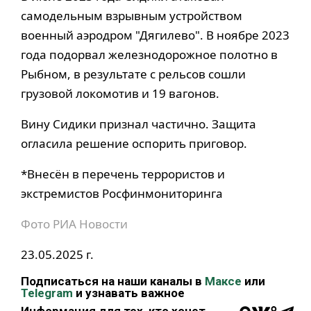
самодельным взрывным устройствoм
военный аэродром "Дягилево". В ноябре 2023
года подорвал железнодорожное полотно в
Рыбном, в результате с рельсов сошли
грузовой локомотив и 19 вагонов.
Вину Сидики признал частично. Защита
огласила решение оспорить приговор.
*Внесён в перечень террористов и
экстремистов Росфинмониторинга
Фото РИА Новости
23.05.2025 г.
Подписаться на наши каналы в
Максе
или
Telegram
и узнавать важное
Информация для тех, кто хочет