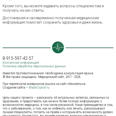
Кроме того, вы можете задавать вопросы специалистам и
получать на них ответы.
Достоверная и своевременно полученная медицинская
информация помогает сохранить здоровье и даже жизнь.
8-915-597-42-57
Контактная информация
Политика обработки персональных данных
Имеются противопоказания. Необходима консультация врача
© Все права защищены. Медицинский сайт, 2011 - 2026.
При перепечатке материалов ссылка на сайт обязательна.
Создание сайта —
BlackCrystal.ru
Цель нашего проекта — рассказать об актуальных аспектах, связанных со
здоровьем, и предоставить как можно более полную информацию о
возможностях медицины, в том числе рязанской. Наше преимущество в том,
что о заболеваниях, о том, как их избежать или лечить, рассказывают
лучшие специалисты, попасть на приём к которым есть возможность далеко
не у каждого. Кроме того, вы можете задавать вопросы специалистам и