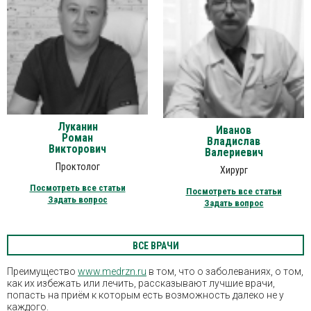
Луканин
Иванов
Роман
Владислав
Викторович
Валериевич
Проктолог
Хирург
Посмотреть все статьи
Посмотреть все статьи
Задать вопрос
Задать вопрос
ВСЕ ВРАЧИ
Преимущество
www.medrzn.ru
в том, что о заболеваниях, о том,
как их избежать или лечить, рассказывают лучшие врачи,
попасть на приём к которым есть возможность далеко не у
каждого.