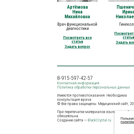
Артёмова
Пшенич
Нина
Ирин
Михайловна
Николае
Врач функциональной
Гинекол
диагностики
Посмотрет
стать
Посмотреть все
статьи
Задать во
Задать вопрос
8-915-597-42-57
Контактная информация
Политика обработки персональных данных
Имеются противопоказания. Необходима
консультация врача
© Все права защищены. Медицинский сайт, 2011
При перепечатке материалов ссылка на сайт
обязательна.
Пользуя
Создание сайта —
BlackCrystal.ru
политик