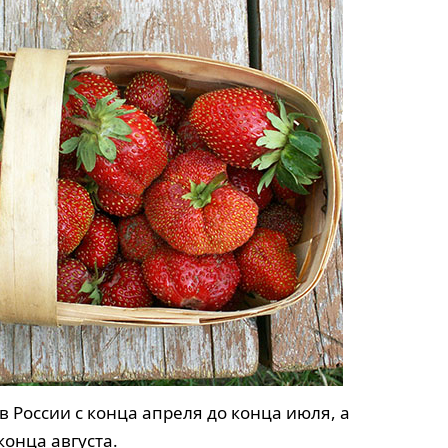
в России с конца апреля до конца июля, а
конца августа.