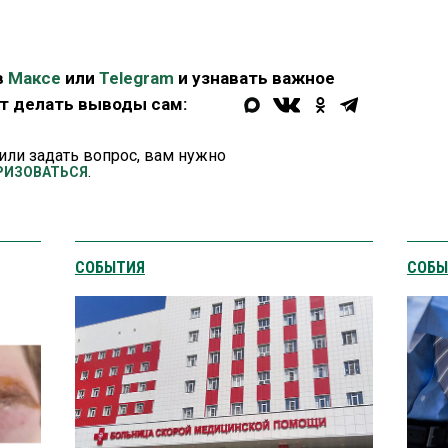
в
Максе
или
Telegram
и узнавать важное
ет делать выводы сам:
или задать вопрос, вам нужно
.
РИЗОВАТЬСЯ
СОБЫТИЯ
СОБЫ