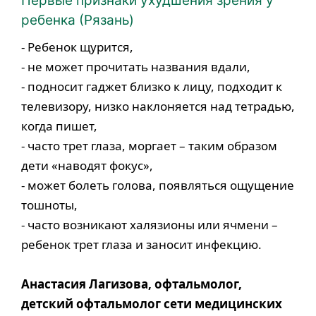
Первые признаки ухудшения зрения у
ребенка (Рязань)
- Ребенок щурится,
- не может прочитать названия вдали,
- подносит гаджет близко к лицу, подходит к
телевизору, низко наклоняется над тетрадью,
когда пишет,
- часто трет глаза, моргает – таким образом
дети «наводят фокус»,
- может болеть голова, появляться ощущение
тошноты,
- часто возникают халязионы или ячмени –
ребенок трет глаза и заносит инфекцию.
Анастасия Лагизова, офтальмолог,
детский офтальмолог сети медицинских