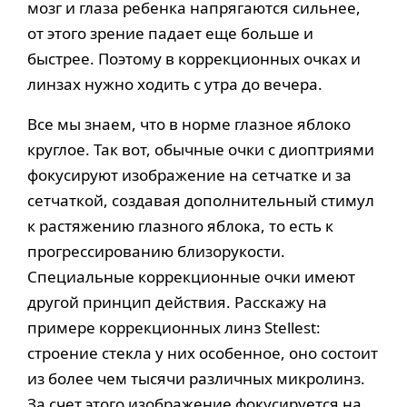
мозг и глаза ребенка напрягаются сильнее,
от этого зрение падает еще больше и
быстрее. Поэтому в коррекционных очках и
линзах нужно ходить с утра до вечера.
Все мы знаем, что в норме глазное яблоко
круглое. Так вот, обычные очки с диоптриями
фокусируют изображение на сетчатке и за
сетчаткой, создавая дополнительный стимул
к растяжению глазного яблока, то есть к
прогрессированию близорукости.
Специальные коррекционные очки имеют
другой принцип действия. Расскажу на
примере коррекционных линз Stellest:
строение стекла у них особенное, оно состоит
из более чем тысячи различных микролинз.
За счет этого изображение фокусируется на