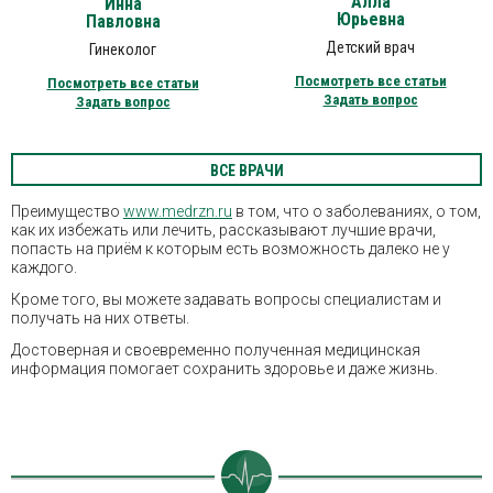
Алла
Инна
Юрьевна
Павловна
Детский врач
Гинеколог
Посмотреть все статьи
Посмотреть все статьи
Задать вопрос
Задать вопрос
ВСЕ ВРАЧИ
Преимущество
www.medrzn.ru
в том, что о заболеваниях, о том,
как их избежать или лечить, рассказывают лучшие врачи,
попасть на приём к которым есть возможность далеко не у
каждого.
Кроме того, вы можете задавать вопросы специалистам и
получать на них ответы.
Достоверная и своевременно полученная медицинская
информация помогает сохранить здоровье и даже жизнь.