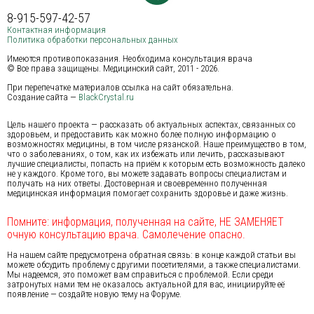
8-915-597-42-57
Контактная информация
Политика обработки персональных данных
Имеются противопоказания. Необходима консультация врача
© Все права защищены. Медицинский сайт, 2011 - 2026.
При перепечатке материалов ссылка на сайт обязательна.
Создание сайта —
BlackCrystal.ru
Цель нашего проекта — рассказать об актуальных аспектах, связанных со
здоровьем, и предоставить как можно более полную информацию о
возможностях медицины, в том числе рязанской. Наше преимущество в том,
что о заболеваниях, о том, как их избежать или лечить, рассказывают
лучшие специалисты, попасть на приём к которым есть возможность далеко
не у каждого. Кроме того, вы можете задавать вопросы специалистам и
получать на них ответы. Достоверная и своевременно полученная
медицинская информация помогает сохранить здоровье и даже жизнь.
Помните: информация, полученная на сайте, НЕ ЗАМЕНЯЕТ
очную консультацию врача. Самолечение опасно.
На нашем сайте предусмотрена обратная связь: в конце каждой статьи вы
можете обсудить проблему с другими посетителями, а также специалистами.
Мы надеемся, это поможет вам справиться с проблемой. Если среди
затронутых нами тем не оказалось актуальной для вас, инициируйте её
появление — создайте новую тему на Форуме.