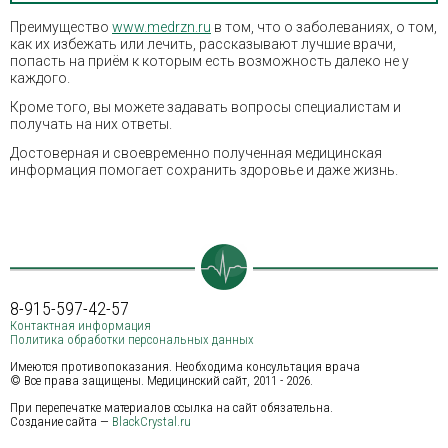
Преимущество
www.medrzn.ru
в том, что о заболеваниях, о том,
как их избежать или лечить, рассказывают лучшие врачи,
попасть на приём к которым есть возможность далеко не у
каждого.
Кроме того, вы можете задавать вопросы специалистам и
получать на них ответы.
Достоверная и своевременно полученная медицинская
информация помогает сохранить здоровье и даже жизнь.
8-915-597-42-57
Контактная информация
Политика обработки персональных данных
Имеются противопоказания. Необходима консультация врача
© Все права защищены. Медицинский сайт, 2011 - 2026.
При перепечатке материалов ссылка на сайт обязательна.
Создание сайта —
BlackCrystal.ru