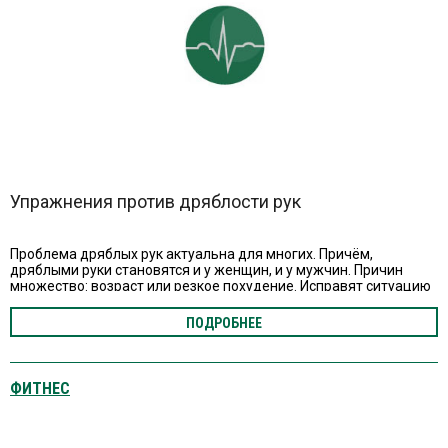
Упражнения против дряблости рук
Проблема дряблых рук актуальна для многих. Причём,
дряблыми руки становятся и у женщин, и у мужчин. Причин
множество: возраст или резкое похудение. Исправят ситуацию
упражнения для рук, а именно для бицепсов и особенно
трицепсов.
ПОДРОБНЕЕ
ФИТНЕС