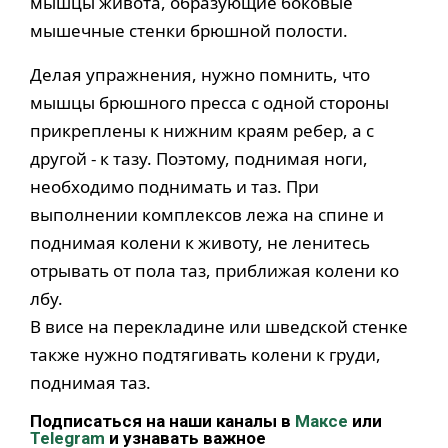
мышцы живота, образующие боковые
мышечные стенки брюшной полости.
Делая упражнения, нужно помнить, что
мышцы брюшного пресса с одной стороны
прикреплены к нижним краям ребер, а с
другой - к тазу. Поэтому, поднимая ноги,
необходимо поднимать и таз. При
выполнении комплексов лежа на спине и
поднимая колени к животу, не ленитесь
отрывать от пола таз, приближая колени ко
лбу.
В висе на перекладине или шведской стенке
также нужно подтягивать колени к груди,
поднимая таз.
Подписаться на наши каналы в
Максе
или
Telegram
и узнавать важное