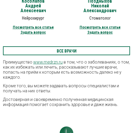
Косолапов
Поздныхов
Андрей
Николай
Алексеевич
Александрович
Нейрохирург
Стоматолог
Посмотреть все статьи
Посмотреть все статьи
Задать вопрос
Задать вопрос
ВСЕ ВРАЧИ
Преимущество
www.medrzn.ru
в том, что о заболеваниях, о том,
как их избежать или лечить, рассказывают лучшие врачи,
попасть на приём к которым есть возможность далеко не у
каждого.
Кроме того, вы можете задавать вопросы специалистам и
получать на них ответы.
Достоверная и своевременно полученная медицинская
информация помогает сохранить здоровье и даже жизнь.