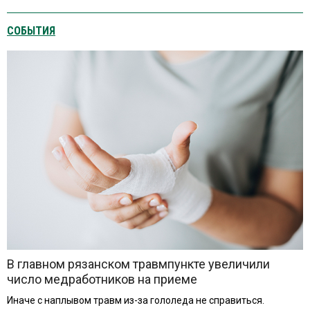
СОБЫТИЯ
В главном рязанском травмпункте увеличили
число медработников на приеме
Иначе с наплывом травм из-за гололеда не справиться.