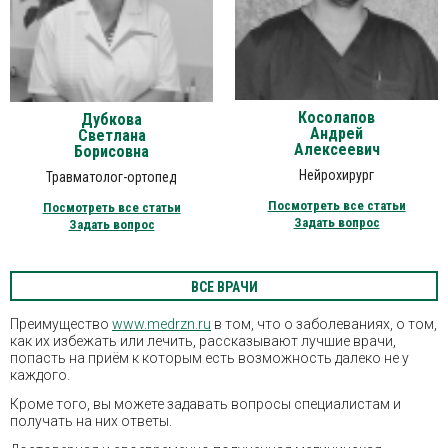
Косолапов
Дубкова
Андрей
Светлана
Алексеевич
Борисовна
Нейрохирург
Травматолог-ортопед
Посмотреть все статьи
Посмотреть все статьи
Задать вопрос
Задать вопрос
ВСЕ ВРАЧИ
Преимущество
www.medrzn.ru
в том, что о заболеваниях, о том,
как их избежать или лечить, рассказывают лучшие врачи,
попасть на приём к которым есть возможность далеко не у
каждого.
Кроме того, вы можете задавать вопросы специалистам и
получать на них ответы.