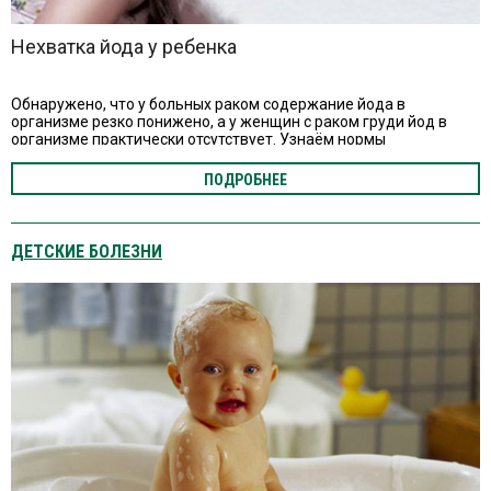
Нехватка йода у ребенка
Обнаружено, что у больных раком содержание йода в
организме резко понижено, а у женщин с раком груди йод в
организме практически отсутствует. Узнаём нормы
потребления йода и где он содержится.
ПОДРОБНЕЕ
ДЕТСКИЕ БОЛЕЗНИ