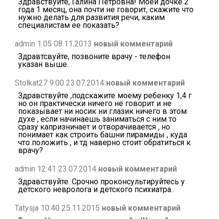
Здравствуйте, Галина Петровна! Моей дочке 2
года 1 месяц, она почти не говорит, скажите что
нужно делать для развития речи, каким
специалистам ее показать?
admin 1:05 08.11.2013
новый комментарий
Здравтсвуйте, позвоните врачу - телефон
указан выше.
Stolkat27 9:00 23.07.2014
новый комментарий
Здравствуйте ,подскажите моему ребенку 1,4 г
но он практически ничего не говорит и не
показывает ни носик ни глазик ничего в этом
духе , если начинаешь заниматься с ним то
сразу капризничает и отворачивается , но
понимает как строить башни пирамиды , куда
что положить , и тд наверно стоит обратиться к
врачу?
admin 12:41 23.07.2014
новый комментарий
Здравствуйте. Срочно проконсультируйтесь у
детского невролога и детского психиатра.
Tatysja 10:40 25.11.2015
новый комментарий