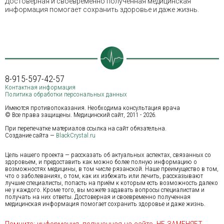
Достоверная и своевременно полученная медицинская
информация помогает сохранить здоровье и даже жизнь.
8-915-597-42-57
Контактная информация
Политика обработки персональных данных
Имеются противопоказания. Необходима консультация врача
© Все права защищены. Медицинский сайт, 2011 - 2026.
При перепечатке материалов ссылка на сайт обязательна.
Создание сайта —
BlackCrystal.ru
Цель нашего проекта — рассказать об актуальных аспектах, связанных со
здоровьем, и предоставить как можно более полную информацию о
возможностях медицины, в том числе рязанской. Наше преимущество в том,
что о заболеваниях, о том, как их избежать или лечить, рассказывают
лучшие специалисты, попасть на приём к которым есть возможность далеко
не у каждого. Кроме того, вы можете задавать вопросы специалистам и
получать на них ответы. Достоверная и своевременно полученная
медицинская информация помогает сохранить здоровье и даже жизнь.