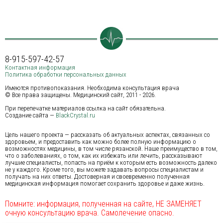
8-915-597-42-57
Контактная информация
Политика обработки персональных данных
Имеются противопоказания. Необходима консультация врача
© Все права защищены. Медицинский сайт, 2011 - 2026.
При перепечатке материалов ссылка на сайт обязательна.
Создание сайта —
BlackCrystal.ru
Цель нашего проекта — рассказать об актуальных аспектах, связанных со
здоровьем, и предоставить как можно более полную информацию о
возможностях медицины, в том числе рязанской. Наше преимущество в том,
что о заболеваниях, о том, как их избежать или лечить, рассказывают
лучшие специалисты, попасть на приём к которым есть возможность далеко
не у каждого. Кроме того, вы можете задавать вопросы специалистам и
получать на них ответы. Достоверная и своевременно полученная
медицинская информация помогает сохранить здоровье и даже жизнь.
Помните: информация, полученная на сайте, НЕ ЗАМЕНЯЕТ
очную консультацию врача. Самолечение опасно.