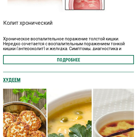
Колит хронический
Хроническое воспалительное поражение толстой кишки.
Нередко сочетается с воспалительным поражением тонкой
кишки (энтероколит) и желудка. Симптомы, диагностика и
лечение, в т.ч. диета.
ПОДРОБНЕЕ
ХУДЕЕМ