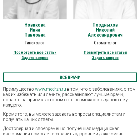
Новикова
Поздныхов
Инна
Николай
Павловна
Александрович
Гинеколог
Стоматолог
Посмотреть все статьи
Посмотреть все статьи
Задать вопрос
Задать вопрос
ВСЕ ВРАЧИ
Преимущество
www.medrzn.ru
в том, что о заболеваниях, о том,
как их избежать или лечить, рассказывают лучшие врачи,
попасть на приём к которым есть возможность далеко не у
каждого.
Кроме того, вы можете задавать вопросы специалистам и
получать на них ответы.
Достоверная и своевременно полученная медицинская
информация помогает сохранить здоровье и даже жизнь.