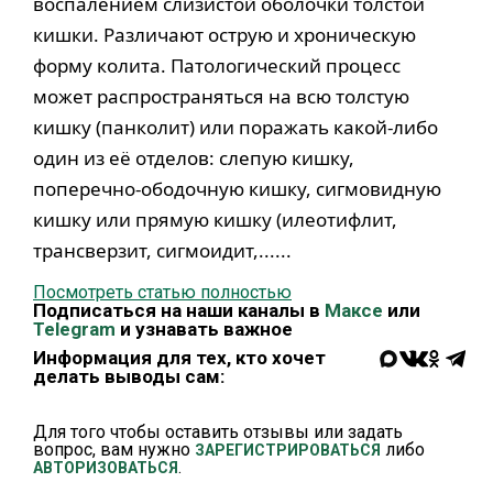
воспалением слизистой оболочки толстой
кишки. Различают острую и хроническую
форму колита. Патологический процесс
может распространяться на всю толстую
кишку (панколит) или поражать какой-либо
один из её отделов: слепую кишку,
поперечно-ободочную кишку, сигмовидную
кишку или прямую кишку (илеотифлит,
трансверзит, сигмоидит,......
Посмотреть статью полностью
Подписаться на наши каналы в
Максе
или
Telegram
и узнавать важное
Информация для тех, кто хочет
делать выводы сам:
Для того чтобы оставить отзывы или задать
вопрос, вам нужно
либо
ЗАРЕГИСТРИРОВАТЬСЯ
.
АВТОРИЗОВАТЬСЯ