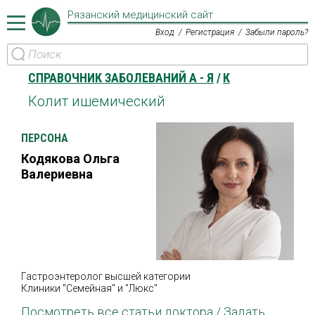
Рязанский медицинский сайт
Вход
Регистрация
Забыли пароль?
СПРАВОЧНИК ЗАБОЛЕВАНИЙ А - Я
К
Колит ишемический
ПЕРСОНА
Кодякова Ольга
Валериевна
Гастроэнтеролог высшей категории
Клиники "Семейная" и "Люкс"
Посмотреть все статьи доктора /
Задать