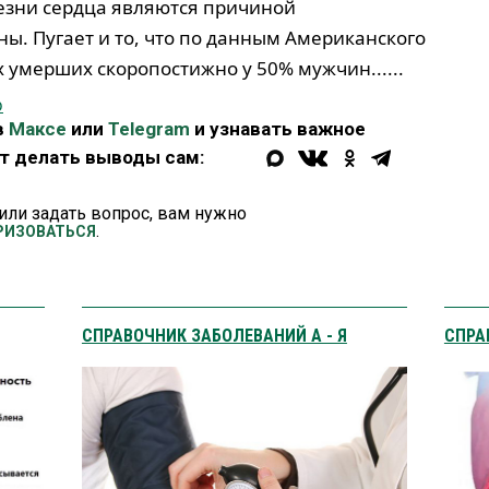
лезни сердца являются причиной
ы. Пугает и то, что по данным Американского
х умерших скоропостижно у 50% мужчин......
ю
в
Максе
или
Telegram
и узнавать важное
ет делать выводы сам:
или задать вопрос, вам нужно
.
РИЗОВАТЬСЯ
СПРАВОЧНИК ЗАБОЛЕВАНИЙ А - Я
СПРА