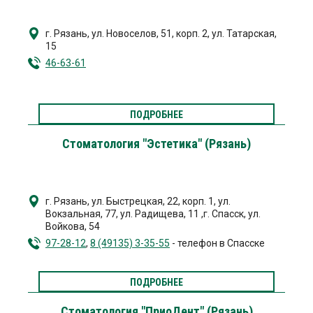
г. Рязань
,
ул. Новоселов, 51, корп. 2
,
ул. Татарская,
15
46-63-61
ПОДРОБНЕЕ
Стоматология "Эстетика" (Рязань)
г. Рязань
,
ул. Быстрецкая, 22, корп. 1
,
ул.
Вокзальная, 77
,
ул. Радищева, 11
,
г. Спасск
,
ул.
Войкова, 54
97-28-12
,
8 (49135) 3-35-55
- телефон в Спасске
ПОДРОБНЕЕ
Стоматология "ПриоДент" (Рязань)