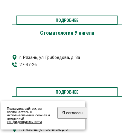
ПОДРОБНЕЕ
Стоматология У ангела
г. Рязань, ул. Грибоедова, д. 3а
27-47-26
ПОДРОБНЕЕ
Каролина-Дент
Пользуясь сайтом, вы
соглашаетесь с
Я согласен
использованием cookies и
политикой
конфиденциальности
.
г. Рязань, ул. Сенная, д.8