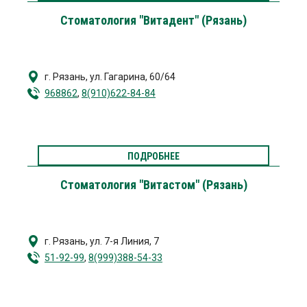
Стоматология "Витадент" (Рязань)
г. Рязань
,
ул. Гагарина, 60/64
968862
,
8(910)622-84-84
ПОДРОБНЕЕ
Стоматология "Витастом" (Рязань)
г. Рязань
,
ул. 7-я Линия, 7
51-92-99
,
8(999)388-54-33