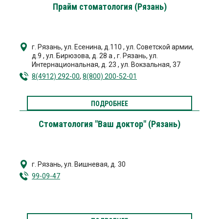
Прайм стоматология (Рязань)
г. Рязань
,
ул. Есенина, д.110
,
ул. Советской армии,
д.9
,
ул. Бирюзова, д. 28 а
,
г. Рязань
,
ул.
Интернациональная, д. 23
,
ул. Вокзальная, 37
8(4912) 292-00
,
8(800) 200-52-01
ПОДРОБНЕЕ
Стоматология "Ваш доктор" (Рязань)
г. Рязань
,
ул. Вишневая, д. 30
99-09-47