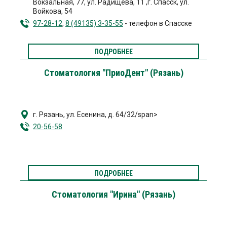
Вокзальная, 77
,
ул. Радищева, 11
,
г. Спасск
,
ул.
Войкова, 54
97-28-12
,
8 (49135) 3-35-55
- телефон в Спасске
ПОДРОБНЕЕ
Стоматология "ПриоДент" (Рязань)
г. Рязань
,
ул. Есенина, д. 64/32/span>
20-56-58
ПОДРОБНЕЕ
Стоматология "Ирина" (Рязань)