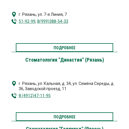
г. Рязань
,
ул. 7-я Линия, 7
51-92-99
,
8(999)388-54-33
ПОДРОБНЕЕ
Стоматология "Династия" (Рязань)
г. Рязань
,
ул. Кальная, д. 34
,
ул. Семёна Середы, д.
36
,
Заводской проезд, 11
8 (4912)47-11-95
ПОДРОБНЕЕ
Стоматология "Голливуд" (Рязань)