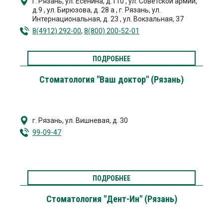
г. Рязань
,
ул. Есенина, д.110
,
ул. Советской армии,
д.9
,
ул. Бирюзова, д. 28 а
,
г. Рязань
,
ул.
Интернациональная, д. 23
,
ул. Вокзальная, 37
8(4912) 292-00
,
8(800) 200-52-01
ПОДРОБНЕЕ
Стоматология "Ваш доктор" (Рязань)
г. Рязань
,
ул. Вишневая, д. 30
99-09-47
ПОДРОБНЕЕ
Стоматология "Дент-Ин" (Рязань)