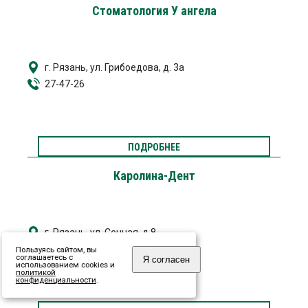
Стоматология У ангела
г. Рязань, ул. Грибоедова, д. 3а
27-47-26
ПОДРОБНЕЕ
Каролина-Дент
г. Рязань, ул. Сенная, д.8
25-60-31
Пользуясь сайтом, вы
соглашаетесь с
Я согласен
использованием cookies и
политикой
конфиденциальности
.