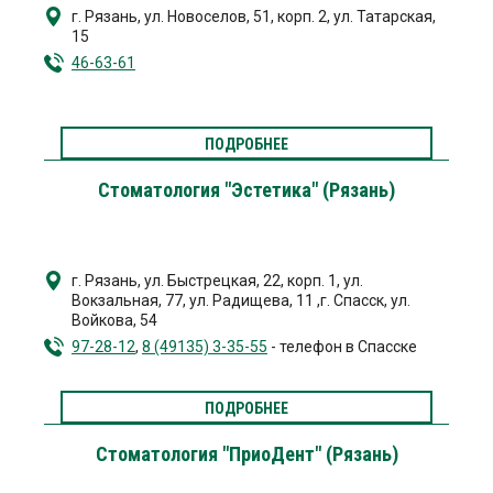
г. Рязань
,
ул. Новоселов, 51, корп. 2
,
ул. Татарская,
15
46-63-61
ПОДРОБНЕЕ
Стоматология "Эстетика" (Рязань)
г. Рязань
,
ул. Быстрецкая, 22, корп. 1
,
ул.
Вокзальная, 77
,
ул. Радищева, 11
,
г. Спасск
,
ул.
Войкова, 54
97-28-12
,
8 (49135) 3-35-55
- телефон в Спасске
ПОДРОБНЕЕ
Стоматология "ПриоДент" (Рязань)