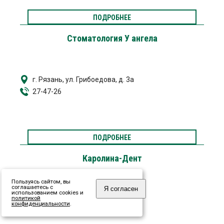
ПОДРОБНЕЕ
Стоматология У ангела
г. Рязань, ул. Грибоедова, д. 3а
27-47-26
ПОДРОБНЕЕ
Каролина-Дент
Пользуясь сайтом, вы
соглашаетесь с
Я согласен
использованием cookies и
политикой
г. Рязань, ул. Сенная, д.8
конфиденциальности
.
25-60-31