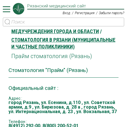
Рязанский медицинский сайт
Вход
Регистрация
Забыли пароль?
МЕДУЧРЕЖДЕНИЯ ГОРОДА И ОБЛАСТИ
СТОМАТОЛОГИЯ В РЯЗАНИ (МУНИЦИПАЛЬНЫЕ
И ЧАСТНЫЕ ПОЛИКЛИНИКИ)
Прайм стоматология (Рязань)
Стоматология "Прайм" (Рязань)
Официальный сайт :
Адрес :
город Рязань
,
ул. Есенина, д.110
,
ул. Советской
армии, д.9
,
ул. Бирюзова, д. 28 а
,
город Рязань
,
ул. Интернациональная, д. 23
,
ул. Вокзальная, 37
Телефон :
8(4912) 292-00
,
8(800) 200-52-01