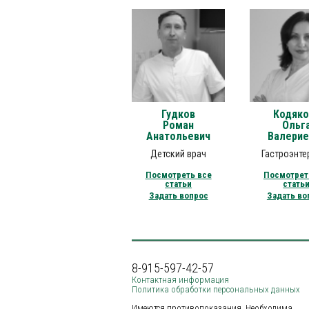
Гудков
Кодяко
Роман
Ольг
Анатольевич
Валерие
Детский врач
Гастроэнте
Посмотреть все
Посмотрет
статьи
стать
Задать вопрос
Задать во
8-915-597-42-57
Контактная информация
Политика обработки персональных данных
Имеются противопоказания. Необходима