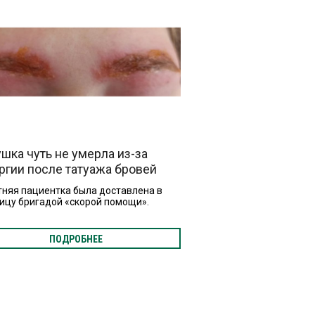
шка чуть не умерла из-за
ргии после татуажа бровей
тняя пациентка была доставлена в
ицу бригадой «скорой помощи».
ПОДРОБНЕЕ