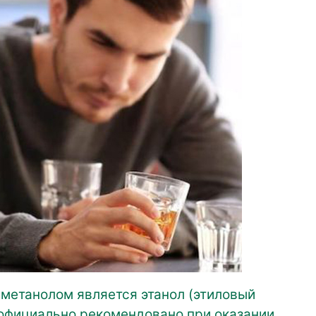
 метанолом является этанол (этиловый
 официально рекомендовано при оказании