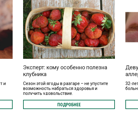
Эксперт: кому особенно полезна
Деву
клубника
алле
т и
Сезон этой ягоды в разгаре – не упустите
32-ле
возможность набраться здоровья и
больн
получить удовольствие.
ПОДРОБНЕЕ