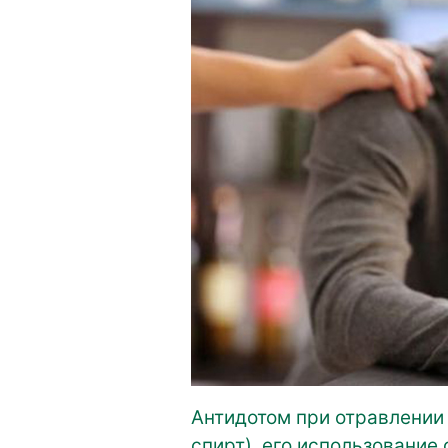
Антидотом при отравлении
спирт), его использование