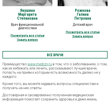
Якушина
Рожнова
Маргарита
Галина
Степановна
Петровна
Врач функциональной
Детский врач
диагностики
Посмотреть все статьи
Посмотреть все статьи
Задать вопрос
Задать вопрос
ВСЕ ВРАЧИ
Преимущество
www.medrzn.ru
в том, что о заболеваниях, о том,
как их избежать или лечить, рассказывают лучшие врачи,
попасть на приём к которым есть возможность далеко не у
каждого.
Кроме того, вы можете задавать вопросы специалистам и
получать на них ответы.
Достоверная и своевременно полученная медицинская
информация помогает сохранить здоровье и даже жизнь.