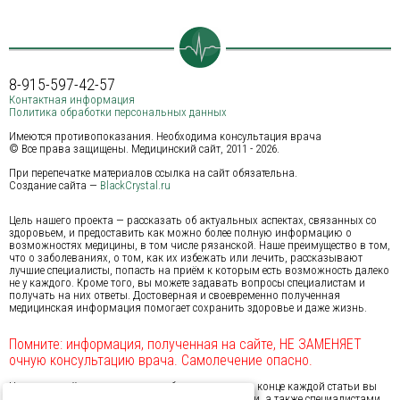
8-915-597-42-57
Контактная информация
Политика обработки персональных данных
Имеются противопоказания. Необходима консультация врача
© Все права защищены. Медицинский сайт, 2011 - 2026.
При перепечатке материалов ссылка на сайт обязательна.
Создание сайта —
BlackCrystal.ru
Цель нашего проекта — рассказать об актуальных аспектах, связанных со
здоровьем, и предоставить как можно более полную информацию о
возможностях медицины, в том числе рязанской. Наше преимущество в том,
что о заболеваниях, о том, как их избежать или лечить, рассказывают
лучшие специалисты, попасть на приём к которым есть возможность далеко
не у каждого. Кроме того, вы можете задавать вопросы специалистам и
получать на них ответы. Достоверная и своевременно полученная
медицинская информация помогает сохранить здоровье и даже жизнь.
Помните: информация, полученная на сайте, НЕ ЗАМЕНЯЕТ
очную консультацию врача. Самолечение опасно.
На нашем сайте предусмотрена обратная связь: в конце каждой статьи вы
можете обсудить проблему с другими посетителями, а также специалистами.