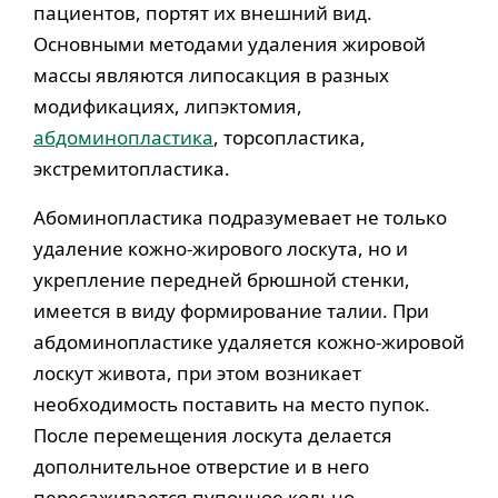
пациентов, портят их внешний вид.
Основными методами удаления жировой
массы являются липосакция в разных
модификациях, липэктомия,
абдоминопластика
, торсопластика,
экстремитопластика.
Абоминопластика подразумевает не только
удаление кожно-жирового лоскута, но и
укрепление передней брюшной стенки,
имеется в виду формирование талии. При
абдоминопластике удаляется кожно-жировой
лоскут живота, при этом возникает
необходимость поставить на место пупок.
После перемещения лоскута делается
дополнительное отверстие и в него
пересаживается пупочное кольцо.