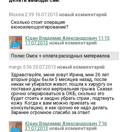
Bloxina 2:39 16.07.2013
новый комментарий
Сколько стоит операция
еюноилеошунтирование?
Юдин Владимир Александрович 11:15
17.07.2013
новый комментарий
Полис Омск + оплата расходных материалов
margo 5:36 20.07.2013
новый комментарий
Здравствуйте, меня зовут Ирина, мне 26 лет.
вторые роды были 5 месяцев назад, после
никак не убирался живот, пошла к хирургу он
поставил диагноз вертральная грыжа. Сказал
срочно оперироваться в ОКБ, сколько это
будет стоить и заодно убрать стрии , подтянуть
кожу. Когда к вам можно приехать на
консультацию, и как срочно ее надо делать.
Заранее огромное спасибо за ответ.
Юдин Владимир Александрович 7:16
21.07.2013
новый комментарий