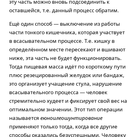
эту часть можно вновь подсоединить к
оставшейся, т.е. данный процесс обратим.
Ещё один способ — выключение из работы
части тонкого кишечника, которая участвует
в всасывательном процессе. Т.е. кишку в
определённом месте пересекают и вшивают
ниже, эта часть не будет функционировать.
Тогда пищевая масса идёт по короткому пути
плюс резецированный желудок или бандаж,
это организует учащение стула, нарушение
всасывательного процесса — человек
стремительно худеет и фиксирует свой вес на
оптимальном значении. Этот тип операции
называется
еюноилеошунтирование
применяют только тогда, когда все другие
способы оказались безуспешными. Человеку