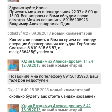
Здравствуйте,Ирина.
Приехать можно в понедельник 22.07 с 8.00 до
13.00. Все вопросы с Вами обсудим после
осмотра. Можно позвонить -89156105923
Владимир Александрович Юдин
cdtnkfyf 9:27 09.08.2013
новый комментарий
Как можно попасть к Вам на прием по поводу
операции баражирования желудка. Горбатова
Светлана 8 610 618 65 87, e-
mail:g336435@yandex.ru
Юдин Владимир Александрович 11:24
12.08.2013
новый комментарий
Позвоните мне по телефону 89156105923. Ваш
телефон недоступен.
Olga21 6:40 15.08.2013
новый комментарий
сколько будет у вас стоить бандажирование?
Юдин Владимир Александрович 5:42
16.08.2013
новый комментарий