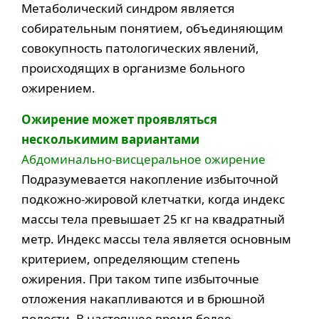
Метаболический синдром является
собирательным понятием, объединяющим
совокупность патологических явлений,
происходящих в организме больного
ожирением.
Ожирение может проявляться
несколькимим вариантами
Абдоминально-висцеральное ожирение
Подразумевается накопление избыточной
подкожно-жировой клетчатки, когда индекс
массы тела превышает 25 кг на квадратный
метр. Индекс массы тела является основным
критерием, определяющим степень
ожирения. При таком типе избыточные
отложения накапливаются и в брюшной
полости. В настоящее время более