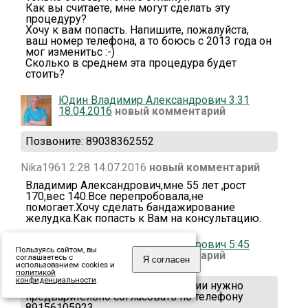
Как вы считаете, мне могут сделать эту
процедуру?
Хочу к вам попасть. Напишите, пожалуйста,
ваш номер телефона, а то боюсь с 2013 года он
мог изменитьс :-)
Сколько в среднем эта процедура будет
стоить?
Юдин Владимир Александрович 3:31
18.04.2016
новый комментарий
Позвоните: 89038362552
Nika1961 2:28 14.07.2016
новый комментарий
Владимир Александрович,мне 55 лет ,рост
170,вес 140.Все перепробовала,не
помогает.Хочу сделать бандажирование
желудка.Как попасть к Вам на консультацию.
Юдин Владимир Александрович 5:45
Пользуясь сайтом, вы
22.07.2016
новый комментарий
соглашаетесь с
Я согласен
использованием cookies и
политикой
конфиденциальности
.
Здравствуйте. Время консультации нужно
предварительно согласовать по телефону
89156105923.