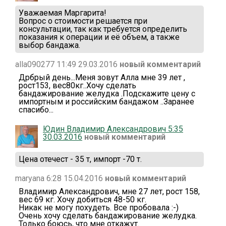
Уважаемая Маргарита!
Вопрос о стоимости решается при
консультации, так как требуется определить
показания к операции и её объем, а также
выбор бандажа.
alla090277 11:49 29.03.2016
новый комментарий
Дрбрый день...Меня зовут Алла мне 39 лет ,
рост153, вес80кг..Хочу сделать
бандажирование желудка .Подскажите цену с
импортным и российским бандажом ..Заранее
спасибо...
Юдин Владимир Александрович 5:35
30.03.2016
новый комментарий
Цена отечест - 35 т, импорт -70 т.
maryana 6:28 15.04.2016
новый комментарий
Владимир Александрович, мне 27 лет, рост 158,
вес 69 кг. Хочу добиться 48-50 кг.
Никак не могу похудеть. Все пробовала :-)
Очень хочу сделать бандажирование желудка.
Только боюсь, что мне откажут.