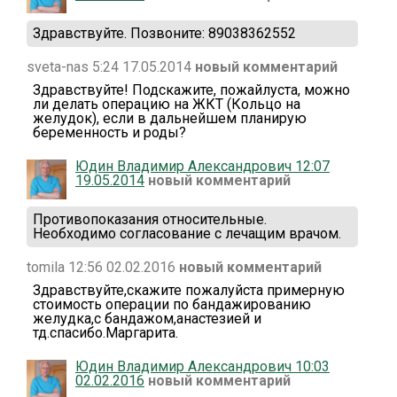
Здравствуйте. Позвоните: 89038362552
sveta-nas 5:24 17.05.2014
новый комментарий
Здравствуйте! Подскажите, пожайлуста, можно
ли делать операцию на ЖКТ (Кольцо на
желудок), если в дальнейшем планирую
беременность и роды?
Юдин Владимир Александрович 12:07
19.05.2014
новый комментарий
Противопоказания относительные.
Необходимо согласование с лечащим врачом.
tomila 12:56 02.02.2016
новый комментарий
Здравствуйте,скажите пожалуйста примерную
стоимость операции по бандажированию
желудка,с бандажом,анастезией и
тд.спасибо.Маргарита.
Юдин Владимир Александрович 10:03
02.02.2016
новый комментарий