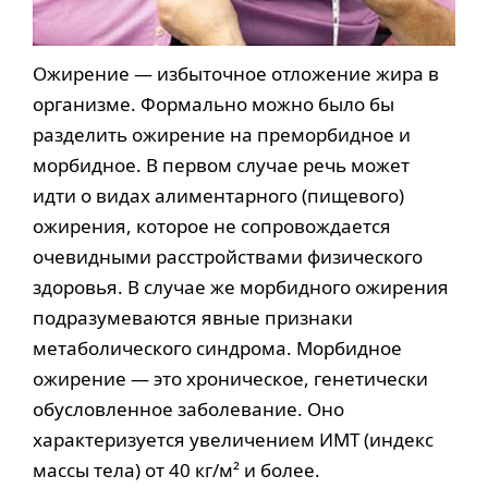
Ожирение — избыточное отложение жира в
организме. Формально можно было бы
разделить ожирение на преморбидное и
морбидное. В первом случае речь может
идти о видах алиментарного (пищевого)
ожирения, которое не сопровождается
очевидными расстройствами физического
здоровья. В случае же морбидного ожирения
подразумеваются явные признаки
метаболического синдрома. Морбидное
ожирение — это хроническое, генетически
обусловленное заболевание. Оно
характеризуется увеличением ИМТ (индекс
массы тела) от 40 кг/м² и более.