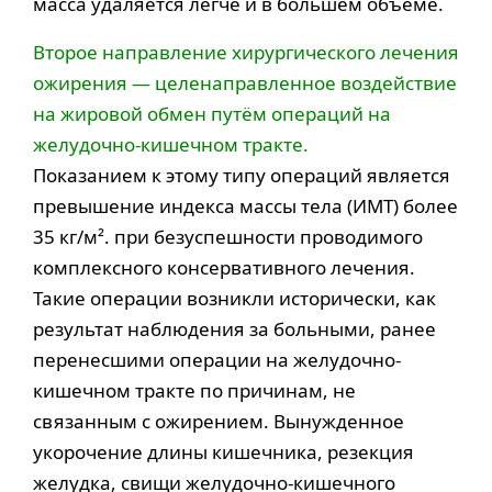
масса удаляется легче и в большем объеме.
Второе направление хирургического лечения
ожирения — целенаправленное воздействие
на жировой обмен путём операций на
желудочно-кишечном тракте.
Показанием к этому типу операций является
превышение индекса массы тела (ИМТ) более
35 кг/м². при безуспешности проводимого
комплексного консервативного лечения.
Такие операции возникли исторически, как
результат наблюдения за больными, ранее
перенесшими операции на желудочно-
кишечном тракте по причинам, не
связанным с ожирением. Вынужденное
укорочение длины кишечника, резекция
желудка, свищи желудочно-кишечного