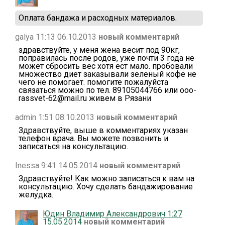
Оплата бандажа и расходных материалов.
galya 11:13 06.10.2013
новый комментарий
здравствуйте, у меня жена весит под 90кг,
поправилась после родов, уже почти 3 года не
может сбросить вес хотя ест мало. пробовали
множество диет заказывали зеленый кофе не
чего не помогает. помогите пожалуйста
связаться можно по тел. 89105044766 или ooo-
rassvet-62@mail.ru живем в Рязани
admin 1:51 08.10.2013
новый комментарий
Здравствуйте, выше в комментариях указан
телефон врача. Вы можете позвонить и
записаться на консультацию.
Inessa 9:41 14.05.2014
новый комментарий
Здравствуйте! Как можно записаться к вам на
консультацию. Хочу сделать бандажирование
желудка.
Юдин Владимир Александрович 1:27
15.05.2014
новый комментарий