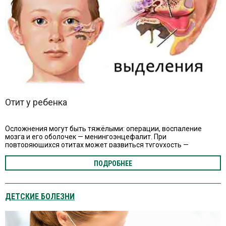
Отит у ребенка
Осложнения могут быть тяжёлыми: операции, воспаление
мозга и его оболочек — менингоэнцефалит. При
повторяющихся отитах может развиться тугоухость —
состояние, при котором человек плохо слышит, с трудом
различает речь.
ПОДРОБНЕЕ
ДЕТСКИЕ БОЛЕЗНИ