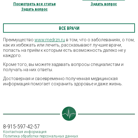
Посмотреть все статьи
Задать вопрос
Задать вопрос
ВСЕ ВРАЧИ
Преимущество
www.medrzn.ru
в том, что о заболеваниях, о том,
как их избежать или лечить, рассказывают лучшие врачи,
попасть на приём к которым есть возможность далеко не у
каждого.
Кроме того, вы можете задавать вопросы специалистам и
получать на них ответы.
Достоверная и своевременно полученная медицинская
информация помогает сохранить здоровье и даже жизнь.
8-915-597-42-57
Контактная информация
Политика обработки персональных данных