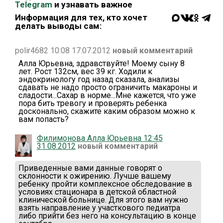
Telegram
и узнавать важное
Информация для тех, кто хочет
делать выводы сам:
polir4682 10:08 17.07.2012
новый комментарий
Алла Юрьевна, здравствуйте! Моему сыну 8
лет. Рост 132см, вес 39 кг. Ходили к
эндокринологу год назад сказала, анализы
сдавать не надо просто ограничить макароны и
сладости...Сахар в норме...Мне кажется, что уже
пора бить тревогу и проверять ребенка
досконально, скажите каким образом можно к
вам попасть?
Филимонова Алла Юрьевна 12:45
31.08.2012
новый комментарий
Приведенные вами данные говорят о
склонности к ожирению. Лучше вашему
ребенку пройти комплексное обследование в
условиях стационара в детской областной
клинической больнице. Для этого вам нужно
взять направление у участкового педиатра
либо прийти без него на консультацию в конце