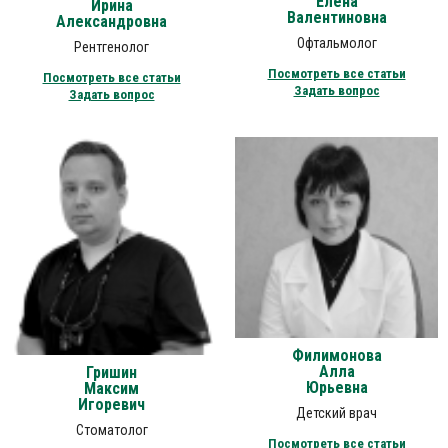
Елена
Ирина
Валентиновна
Александровна
Офтальмолог
Рентгенолог
Посмотреть все статьи
Посмотреть все статьи
Задать вопрос
Задать вопрос
Филимонова
Алла
Гришин
Юрьевна
Максим
Игоревич
Детский врач
Стоматолог
Посмотреть все статьи