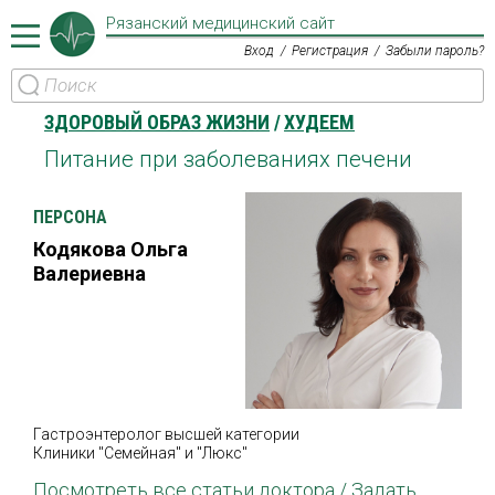
Рязанский медицинский сайт
Вход
Регистрация
Забыли пароль?
ЗДОРОВЫЙ ОБРАЗ ЖИЗНИ
ХУДЕЕМ
Питание при заболеваниях печени
ПЕРСОНА
Кодякова Ольга
Валериевна
Гастроэнтеролог высшей категории
Клиники "Семейная" и "Люкс"
Посмотреть все статьи доктора /
Задать