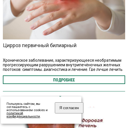
Цирроз первичный билиарный
Хроническое заболевание, характеризующееся необратимым
прогрессирующим разрушением внутрипечёночных желчных
протоков: симптомы, диагностика и лечение. Где лучше лечить
цирроз в Рязани.
ПОДРОБНЕЕ
СПРАВОЧНИК ЗАБОЛЕВАНИЙ А - Я
Пользуясь сайтом, вы
соглашаетесь с
Я согласен
использованием cookies и
политикой
конфиденциальности
.