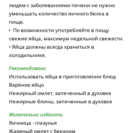
людям с заболеваниями печени не нужно
уменьшать количество яичного белка в
пище.
• По возможности употребляйте в пищу
свежие яйца, максимум недельной свежести.
• Яйца должны всегда храниться в
холодильнике.
Рекомендовано
Использовать яйца в приготовлении блюд
Варёное яйцо
Нежирный омлет, запеченный в духовке
Нежирные блины, запеченные в духовке
Желательно избегать
Яичница - глазунья
Жареный омлет с беконом