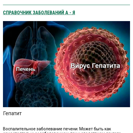
800 мл сухого вина (крепостью 10%), 800-1600 мл пива
(крепостью 5%).
СПРАВОЧНИК ЗАБОЛЕВАНИЙ А - Я
Гепатит
Воспалительное заболевание печени. Может быть как