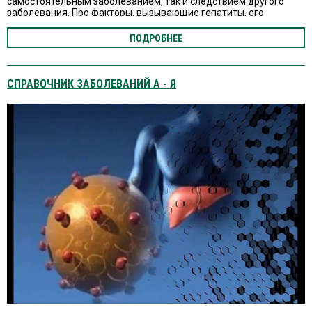
самостоятельным заболеванием, так и следствием другого
заболевания. Про факторы, вызывающие гепатиты, его
симптомы, современную диагностику и лечение.
ПОДРОБНЕЕ
СПРАВОЧНИК ЗАБОЛЕВАНИЙ А - Я