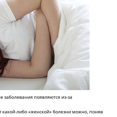
ие заболевания появляются из-за
т какой-либо «женской» болезни можно, поняв