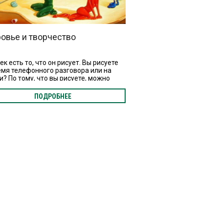
овье и творчество
к есть то, что он рисует. Вы рисуете
емя телефонного разговора или на
и? По тому, что вы рисуете, можно
елить, что вы за человек и что вас
коит. Проверим?
ПОДРОБНЕЕ