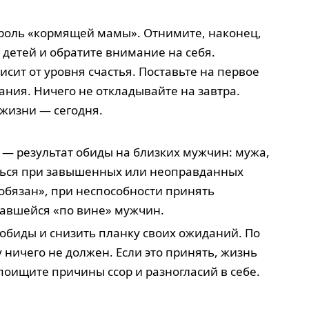
ь роль «кормящей мамы». Отнимите, наконец,
 детей и обратите внимание на себя.
сит от уровня счастья. Поставьте на первое
ания. Ничего не откладывайте на завтра.
жизни — сегодня.
 — результат обиды на близких мужчин: мужа,
иться при завышенных или неоправданных
обязан», при неспособности принять
вавшейся «по вине» мужчин.
 обиды и снизить планку своих ожиданий. По
 ничего не должен. Если это принять, жизнь
поищите причины ссор и разногласий в себе.