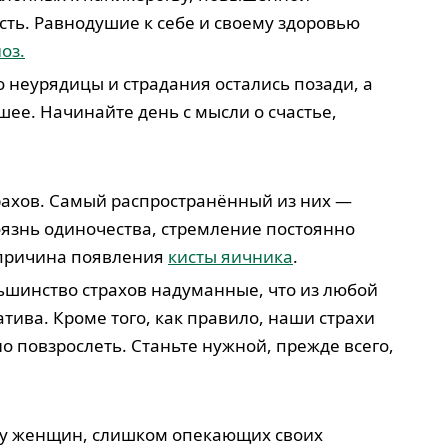
сть. Равнодушие к себе и своему здоровью
оз.
то неурядицы и страдания остались позади, а
шее. Начинайте день с мысли о счастье,
рахов. Самый распространённый из них —
оязнь одиночества, стремление постоянно
причина появления
кисты яичника
.
льшинство страхов надуманные, что из любой
атива. Кроме того, как правило, наши страхи
но повзрослеть. Станьте нужной, прежде всего,
 у женщин, слишком опекающих своих