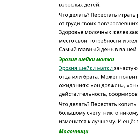
взрослых детей.
Что делать? Перестать играт
от груди своих повзрослевших
Здоровье молочных желез зави
место свои потребности и жел
Самый главный день в вашей 
Эрозия шейки матки
Эрозия шейки матки
зачастую
отца или брата. Может появ
ожиданиях: «он должен», «он 
действительность, сформиро
Что делать? Перестать копить
большому счёту, никто никому
изменится к лучшему. И ещё: 
Молочница