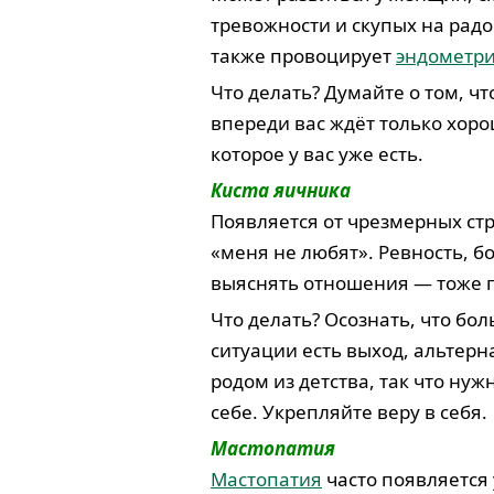
тревожности и скупых на радо
также провоцирует
эндометри
Что делать? Думайте о том, ч
впереди вас ждёт только хоро
которое у вас уже есть.
Киста яичника
Появляется от чрезмерных ст
«меня не любят». Ревность, б
выяснять отношения — тоже 
Что делать? Осознать, что бо
ситуации есть выход, альтерн
родом из детства, так что нуж
себе. Укрепляйте веру в себя.
Мастопатия
Мастопатия
часто появляется