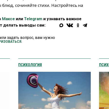
блюд, сочиняйте стихи. Настройтесь на
в
Максе
или
Telegram
и узнавать важное
ет делать выводы сам:
или задать вопрос, вам нужно
.
РИЗОВАТЬСЯ
ПСИХОЛОГИЯ
ПСИХ