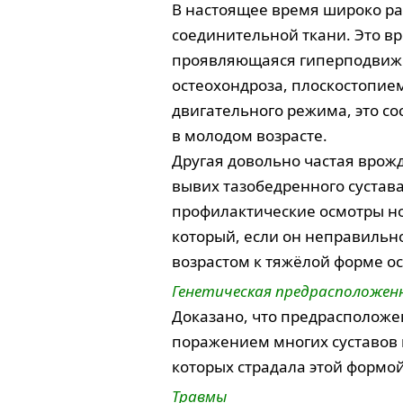
В настоящее время широко р
соединительной ткани. Это в
проявляющаяся гиперподвижн
остеохондроза, плоскостопие
двигательного режима, это со
в молодом возрасте.
Другая довольно частая вро
вывих тазобедренного сустав
профилактические осмотры но
который, если он неправильн
возрастом к тяжёлой форме ос
Генетическая предрасположен
Доказано, что предрасположен
поражением многих суставов 
которых страдала этой формой
Травмы