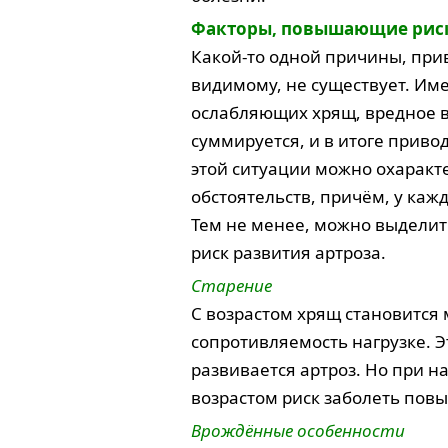
Факторы, повышающие риск
Какой-то одной причины, при
видимому, не существует. Име
ослабляющих хрящ, вредное 
суммируется, и в итоге приво
этой ситуации можно охаракт
обстоятельств, причём, у каж
Тем не менее, можно выделит
риск развития артроза.
Старение
С возрастом хрящ становится
cопротивляемость нагрузке. Эт
развивается артроз. Но при н
возрастом риск заболеть пов
Врождённые особенности