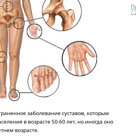
П
/
траненное заболевание суставов, которым
селения в возрасте 50-60 лет, но иногда оно
етнем возрасте.