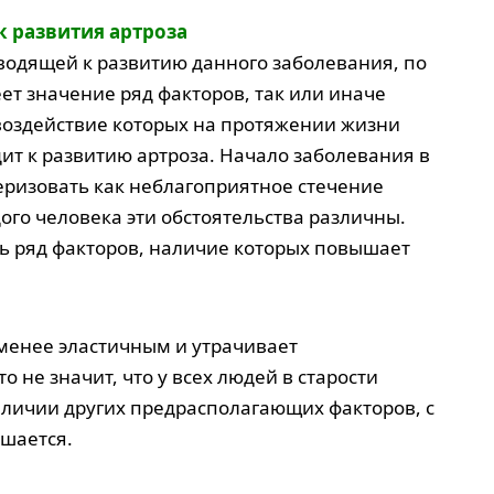
 развития артроза
водящей к развитию данного заболевания, по
ет значение ряд факторов, так или иначе
воздействие которых на протяжении жизни
дит к развитию артроза. Начало заболевания в
еризовать как неблагоприятное стечение
дого человека эти обстоятельства различны.
ь ряд факторов, наличие которых повышает
 менее эластичным и утрачивает
о не значит, что у всех людей в старости
аличии других предрасполагающих факторов, с
ышается.